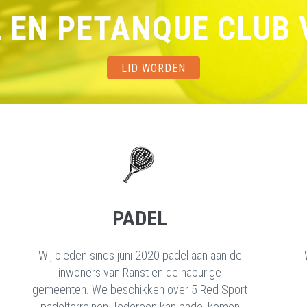
L EN PETANQUE CLUB
LID WORDEN
PADEL
Wij bieden sinds juni 2020 padel aan aan de
inwoners van Ranst en de naburige
gemeenten. We beschikken over 5 Red Sport
padelterreinen. Iedereen kan padel komen