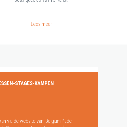
Lees meer
ESSEN-STAGES-KAMPEN
 kan via de website van:
Belgium Padel