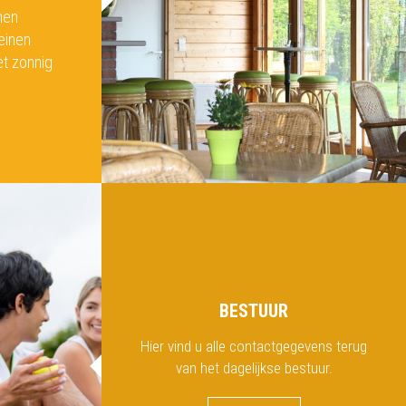
nen
einen
et zonnig
BESTUUR
Hier vind u alle contactgegevens terug
van het dagelijkse bestuur.