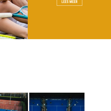
LEES MEER