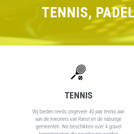
TENNIS, PADE
TENNIS
Wij bieden reeds ongeveer 40 jaar tennis aan
aan de inwoners van Ranst en de naburige
gemeenten. We beschikken over 4 gravel
tennisterreinen die nauwkeurig worden