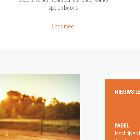
spelen bij ons.
Lees meer
NIEUWS L
PADEL
Inschrijven