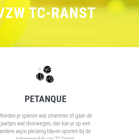
 VZW TC-RANST
PETANQUE
Worden je spieren wat strammer of gaan de
jaartjes wat doorwegen, dan kan je op een
andere wijze plezierig blijven sporten bij de
petanqueclub van TC Ranst.