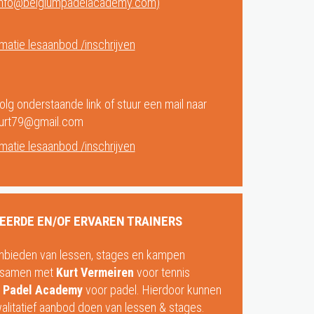
info@belgiumpadelacademy.com
)
matie lesaanbod /inschrijven
olg onderstaande link of stuur een mail naar
urt79@gmail.com
matie lesaanbod /inschrijven
EERDE EN/OF ERVAREN TRAINERS
nbieden van lessen, stages en kampen
 samen met
Kurt Vermeiren
voor tennis
 Padel Academy
voor padel. Hierdoor kunnen
walitatief aanbod doen van lessen & stages.