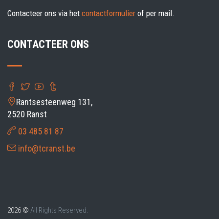
Contacteer ons via het
contactformulier
of per mail.
CONTACTEER ONS
Rantsesteenweg 131,
2520 Ranst
03 485 81 87
info@tcranst.be
2026 ©
All Rights Reserved.