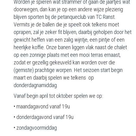
Worden je spieren wat strammer of gaan de jaartjes wat
doorwegen, dan kan je op een andere wijze plezierig
blijven sporten bij de petanqueclub van TC Ranst.
Vermits je de ballen die je speelt ook telkens moet
oprapen, zal je zeker fit blijven, daarbij geholpen door het
gewicht heffen van een zalig wijntje, een pintje of een
heerlijke koffie. Onze banen liggen vlak naast de chalet
op een zonnige plaats met een mooi terras ernaast,
zodat er gezellig gekeuveld kan worden over die
(gemiste) prachtige worpen. Het seizoen start begin
maart en daarbij spelen we telkens op
donderdagnamiddag.
Vanaf begin april tot oktober spelen we op:
• maandagavond vanaf 19u
• donderdagavond vanaf 19u
• zondagvoormiddag